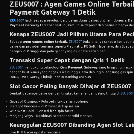
ZEUS007 : Agen Games Online Terbaik
Payment Gateway 1 Detik
ZEUS007
hadir sebagai revolusi baru dalam dunia games online Indonesia. D
Payment Gateway
tercepat saat ini, kamu bisa deposit dan bermain hanya dal
Kenapa ZEUS007 Jadi Pilihan Utama Para Peci
Sebagai
agen games online terbaik
,
ZEUS007
bukan hanya sekadar tempat mai
game dari provider ternama seperti Pragmatic, PG Soft, Habanero, dan Spad
dengan RTP tinggi dan pola gacor yang diupdate setiap hari.
Transaksi Super Cepat dengan Qris 1 Detik
ZEUS007
mendukung teknologi
Qris Payment Gateway
yang langsung masuk k
banget buat kamu yang nggak suka nunggu lama dan ingin langsung gas spin. B
DANA, OVO, GoPay, LinkAja, dan m-Banking apapun.
Slot Gacor Paling Banyak Dihajar di ZEUS007
Berikut beberapa game dengan tingkat kemenangan paling tinggi di
ZEUS007
Gates of Olympus – Pola petir tak pernah bohong
Starlight Princess – RTP meledak tiap malam
Wild West Gold – Sensasi free spin brutal
Mahjong Ways – Kombinasi scatter dan wild mantap
Keunggulan ZEUS007 Dibanding Agen Slot Lai
Live RTP Gacor update real-time