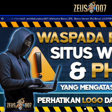
| Link Alternatif : antiblok.co/zeus007 | Welcome Bonus 20% - Bonus Harian 5% | Bonus LUCKYSPIN | Min