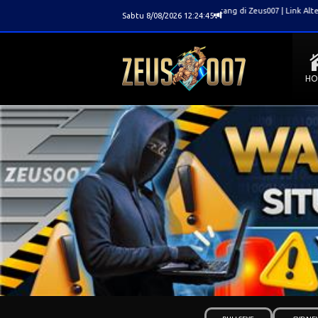
Selamat Datang di Zeus007 | Link Alternati
Sabtu 8/08/2026 12:24:46
HO