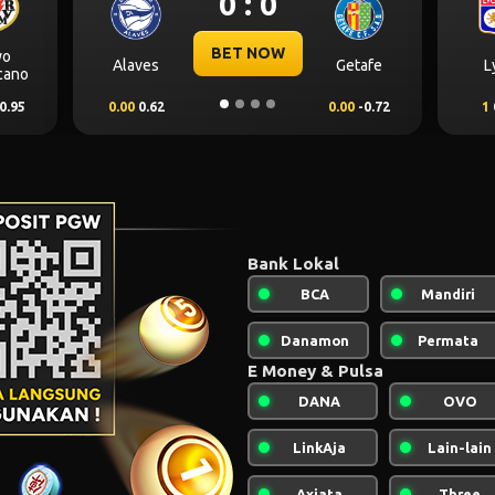
0 : 0
BET NOW
Slovan
bahce
Mjallby
Bodo
Bratislava
0.87
0.5
0.83
-0.5
0.99
0.
Bank Lokal
BCA
Mandiri
Danamon
Permata
E Money & Pulsa
DANA
OVO
LinkAja
Lain-lain
Axiata
Three