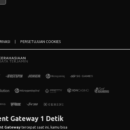
RIVASI
|
PERSETUJUAN COOKIES
ent Gateway 1 Detik
nt Gateway
tercepat saat ini, kamu bisa