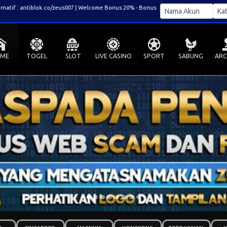
f : antiblok.co/zeus007 | Welcome Bonus 20% - Bonus Harian 5% | Bonus LUCKYSPIN | 
ME
TOGEL
SLOT
LIVE CASINO
SPORT
SABUNG
ARC