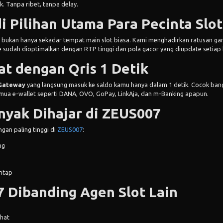
. Tanpa ribet, tanpa delay.
 Pilihan Utama Para Pecinta Slot
bukan hanya sekadar tempat main slot biasa. Kami menghadirkan ratusan gam
udah dioptimalkan dengan RTP tinggi dan pola gacor yang diupdate setiap h
at dengan Qris 1 Detik
Gateway
yang langsung masuk ke saldo kamu hanya dalam 1 detik. Cocok ban
 semua e-wallet seperti DANA, OVO, GoPay, LinkAja, dan m-Banking apapun.
anyak Dihajar di ZEUS007
an paling tinggi di
ZEUS007
:
ng
ntap
 Dibanding Agen Slot Lain
chat