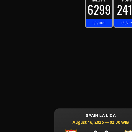
BULLSEYE
SYDNE
6299
24
8/8/2026
8/8/20
NS LEAGUE QUALIFIERS
UEFA CHAMPIONS LEAGUE QUALI
, 2026 — 02:00 WIB
August 12, 2026 — 01:30 WIB