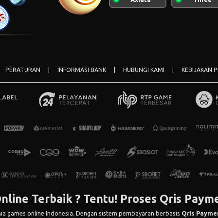
PERATURAN
|
INFORMASI BANK
|
HUBUNGI KAMI
|
KEBIJAKAN P
line Terbaik ? Tentu! Proses Qris Paym
nia games online Indonesia. Dengan sistem pembayaran berbasis
Qris Payme