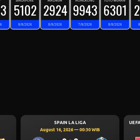
Y
SINGAPORE
MAGNUM
HONGKONG
TOTO WUHAN
H
13
5102
2924
9943
6301
2
26
8/8/2026
8/8/2026
7/8/2026
8/8/2026
8
FIERS
UEFA CHAMPIONS LEAGUE QUALIFIERS
UEF
August 12, 2026 — 01:15 WIB