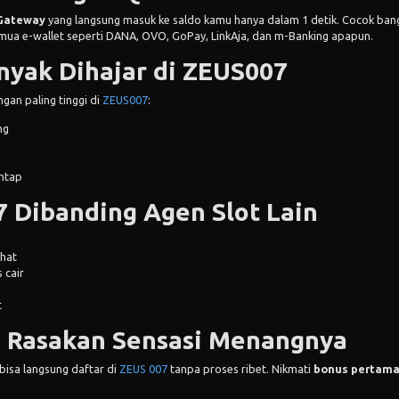
Gateway
yang langsung masuk ke saldo kamu hanya dalam 1 detik. Cocok ban
 semua e-wallet seperti DANA, OVO, GoPay, LinkAja, dan m-Banking apapun.
anyak Dihajar di ZEUS007
an paling tinggi di
ZEUS007
:
ng
ntap
 Dibanding Agen Slot Lain
chat
 cair
t
n Rasakan Sensasi Menangnya
bisa langsung daftar di
ZEUS 007
tanpa proses ribet. Nikmati
bonus pertam