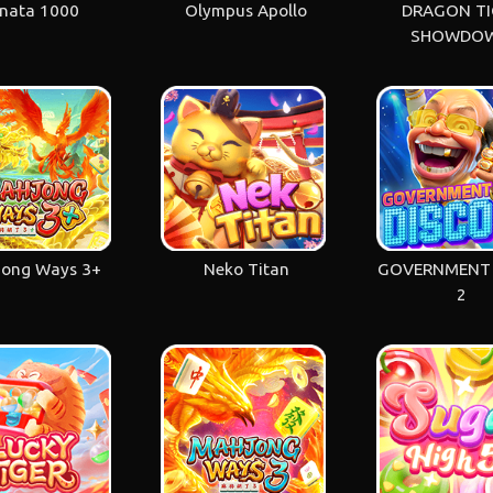
inata 1000
Olympus Apollo
DRAGON TI
SHOWDO
ong Ways 3+
Neko Titan
GOVERNMENT 
2