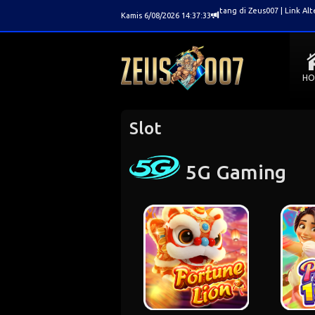
Selamat Datang di Zeus007 | Link Alternati
Kamis 6/08/2026 14:37:34
HO
Slot
5G Gaming