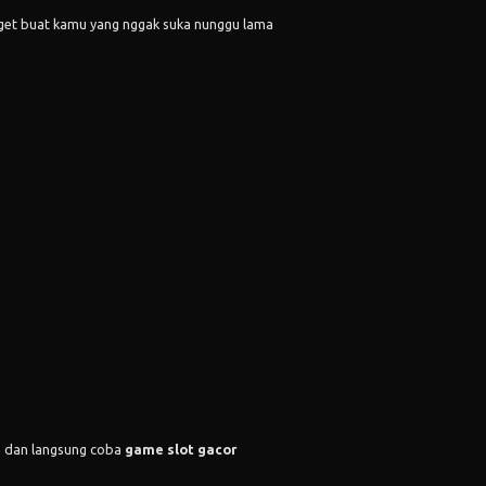
get buat kamu yang nggak suka nunggu lama
a
dan langsung coba
game slot gacor