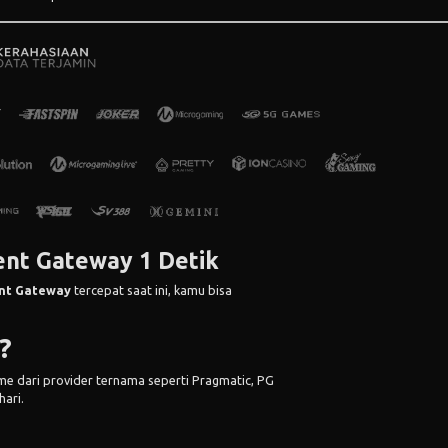
ent Gateway 1 Detik
nt Gateway
tercepat saat ini, kamu bisa
?
e dari provider ternama seperti Pragmatic, PG
ari.