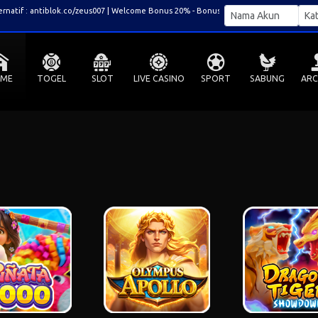
f : antiblok.co/zeus007 | Welcome Bonus 20% - Bonus Harian 5% | Bonus LUCKYSPIN | 
ME
TOGEL
SLOT
LIVE CASINO
SPORT
SABUNG
ARC